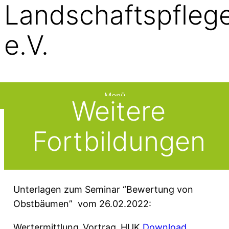
Landschaftspfleg
e.V.
Menü
Weitere
Fortbildungen
Unterlagen zum Seminar “Bewertung von
Obstbäumen” vom 26.02.2022:
Wertermittlung_Vortrag_HUK
Download